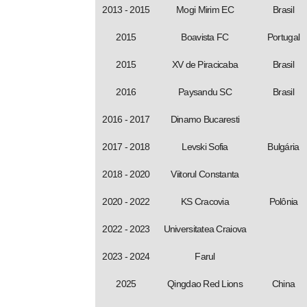
2013 - 2015
Mogi Mirim EC
Brasil
2015
Boavista FC
Portugal
2015
XV de Piracicaba
Brasil
2016
Paysandu SC
Brasil
2016 - 2017
Dinamo Bucaresti
2017 - 2018
Levski Sofia
Bulgária
2018 - 2020
Viitorul Constanta
2020 - 2022
KS Cracovia
Polônia
2022 - 2023
Universitatea Craiova
2023 - 2024
Farul
2025
Qingdao Red Lions
China