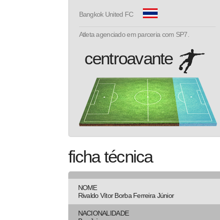
Bangkok United FC
Atleta agenciado em parceria com SP7.
centroavante
pecbol.com
ficha técnica
NOME
Rivaldo Vítor Borba Ferreira Júnior
NACIONALIDADE