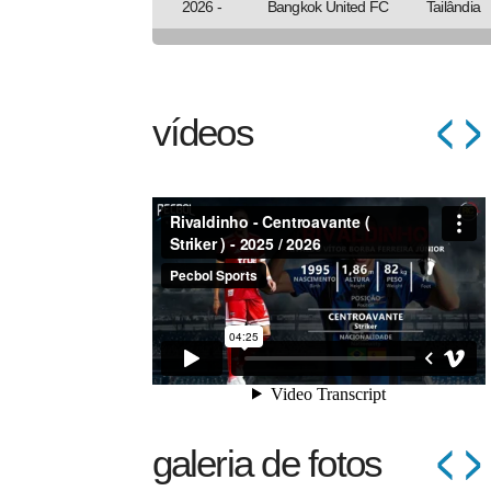
2026 -
Bangkok United FC
Tailândia
vídeos
galeria de fotos