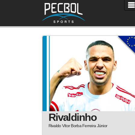
Rivaldinho
Rivaldo Vítor Borba Ferreira Júnior