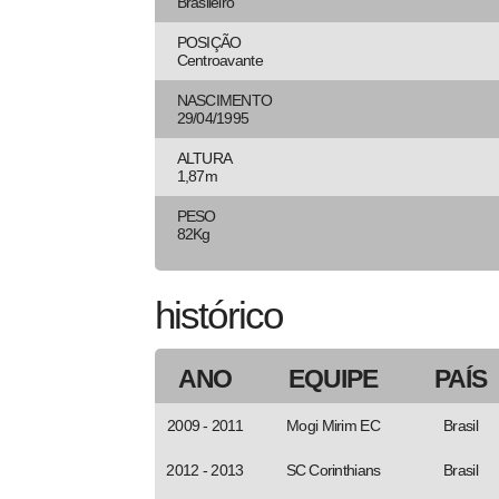
Brasileiro
POSIÇÃO
Centroavante
NASCIMENTO
29/04/1995
ALTURA
1,87m
PESO
82Kg
histórico
ANO
EQUIPE
PAÍS
2009 - 2011
Mogi Mirim EC
Brasil
2012 - 2013
SC Corinthians
Brasil