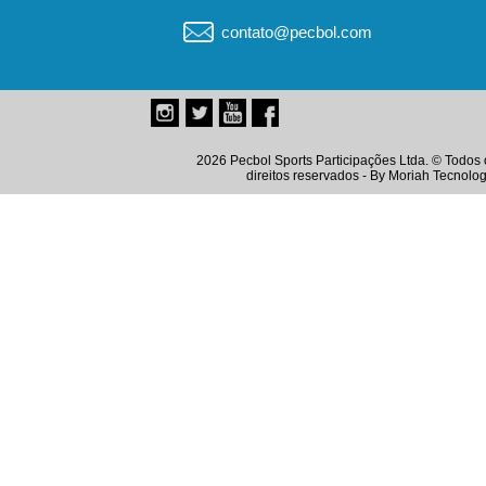
contato@pecbol.com
2026 Pecbol Sports Participações Ltda. © Todos 
direitos reservados - By
Moriah Tecnolog
Instagram
Twitter
Youtube
Facebook