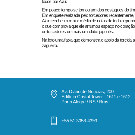
todos por Alair.
Em pouco tempo se tornou um dos destaques do tim
Em enquete realizada pelo torcedores recentemente,
Alair recebeu a maior média de notas de todo o grupo
o que comprova que ele arrumou espaço no coração
de torcedores de mais um clube japonês.
Na foto uma faixa que demonstra o apoio da torcida 
zagueiro.
Av. Diário de Notícias, 200
Edifício Cristal Tower - 1611 e 1612
Porto Alegre / RS / Brasil
+55 51 3058-4393