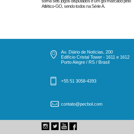
soma seis jogos disputados e um gol marcado pelo
Atlético-GO, sendo todos na Série A.
Av. Diário de Notícias, 200
Edifício Cristal Tower - 1611 e 1612
Porto Alegre / RS / Brasil
+55 51 3058-4393
contato@pecbol.com