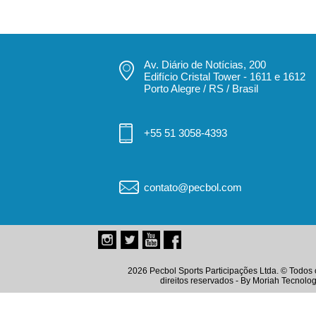
Av. Diário de Notícias, 200
Edifício Cristal Tower - 1611 e 1612
Porto Alegre / RS / Brasil
+55 51 3058-4393
contato@pecbol.com
2026 Pecbol Sports Participações Ltda. © Todos 
direitos reservados - By
Moriah Tecnolog