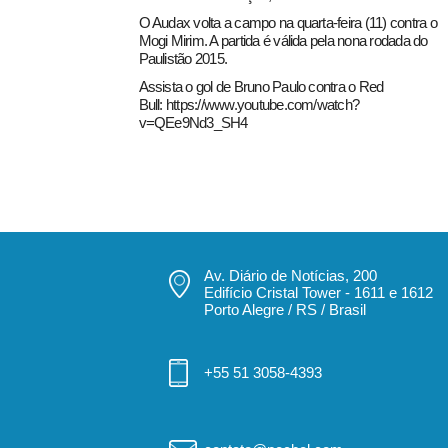
O Audax volta a campo na quarta-feira (11) contra o
Mogi Mirim. A partida é válida pela nona rodada do
Paulistão 2015.
Assista o gol de Bruno Paulo contra o Red
Bull:
https://www.youtube.com/watch?
v=QEe9Nd3_SH4
Av. Diário de Notícias, 200
Edifício Cristal Tower - 1611 e 1612
Porto Alegre / RS / Brasil
+55 51 3058-4393