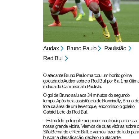
Audax
Bruno Paulo
Paulistão
pecbol.com
Red Bull
O atacante Bruno Paulo marcou um bonito gol na
goleada do Audax sobre o Red Bull por 6 a 1 na últim
rodada do Campeonato Paulista.
O gol de Bruno saiu aos 34 minutos do segundo
tempo. Após bela assistência de Rondinelly, Bruno de
fora da área de um leve toque, encobrindo o goleiro
Gabriel Leite do Red Bull.
– Estou feliz pelo gol e por poder contribuir para essa
nossa grande vitória. Viemos de duas vitórias sobre 
São Bernardo e Red Bull, e vamos fazer de tudo para
buscar a classificação, declarou o atacante.