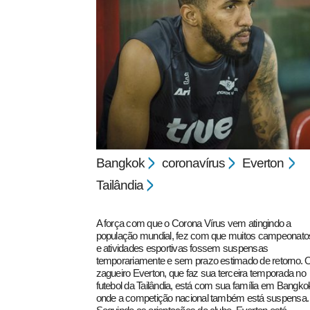
pecbol.com
Bangkok
coronavírus
Everton
Tailândia
A força com que o Corona Vírus vem atingindo a
população mundial, fez com que muitos campeonato
e atividades esportivas fossem suspensas
temporariamente e sem prazo estimado de retorno. 
zagueiro Everton, que faz sua terceira temporada no
futebol da Tailândia, está com sua família em Bangko
onde a competição nacional também está suspensa.