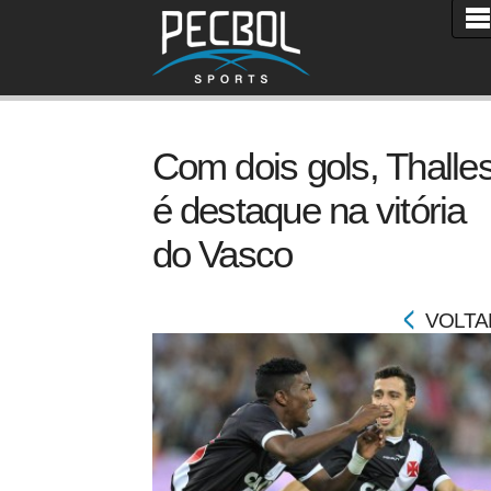
Com dois gols, Thalle
é destaque na vitória
do Vasco
VOLTA