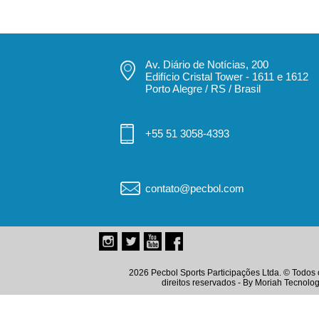
Av. Diário de Notícias, 200
Edifício Cristal Tower - 1611 e 1612
Porto Alegre / RS / Brasil
+55 51 3058-4393
contato@pecbol.com
2026 Pecbol Sports Participações Ltda. © Todos 
direitos reservados - By
Moriah Tecnolog