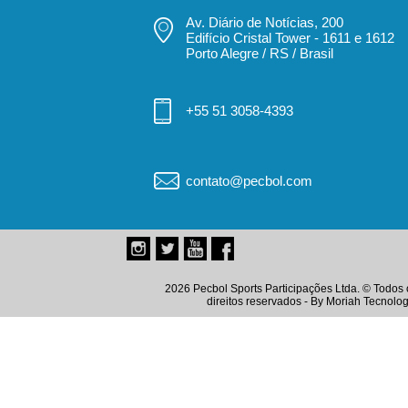
Av. Diário de Notícias, 200
Edifício Cristal Tower - 1611 e 1612
Porto Alegre / RS / Brasil
+55 51 3058-4393
contato@pecbol.com
2026 Pecbol Sports Participações Ltda. © Todos 
direitos reservados - By
Moriah Tecnolog