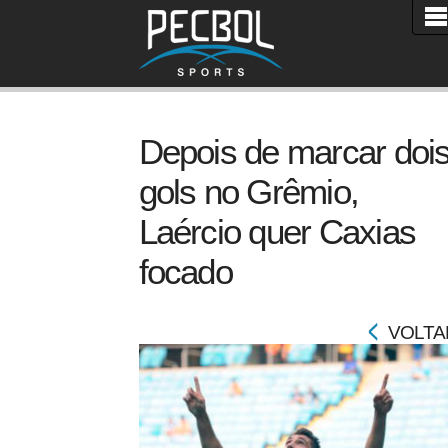
Depois de marcar doi
gols no Grêmio,
Laércio quer Caxias
focado
VOLTA