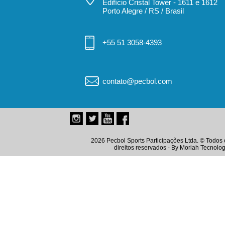
Edifício Cristal Tower - 1611 e 1612
Porto Alegre / RS / Brasil
+55 51 3058-4393
contato@pecbol.com
2026 Pecbol Sports Participações Ltda. © Todos 
direitos reservados - By
Moriah Tecnolog