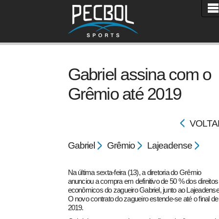
Gabriel assina com o
Grêmio até 2019
VOLTA
Gabriel
Grêmio
Lajeadense
Na última sexta-feira (13), a diretoria do Grêmio
anunciou a compra em definitivo de 50 % dos direitos
econômicos do zagueiro Gabriel, junto ao Lajeadense
O novo contrato do zagueiro estende-se até o final de
2019.