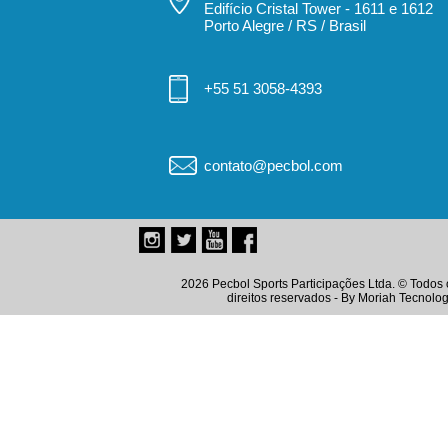
Edifício Cristal Tower - 1611 e 1612
Porto Alegre / RS / Brasil
+55 51 3058-4393
contato@pecbol.com
2026 Pecbol Sports Participações Ltda. © Todos 
direitos reservados - By
Moriah Tecnolog