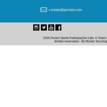
contato@pecbol.com
2026 Pecbol Sports Participações Ltda. © Todos 
direitos reservados - By
Moriah Tecnolog
Instagram
Twitter
Youtube
Facebook