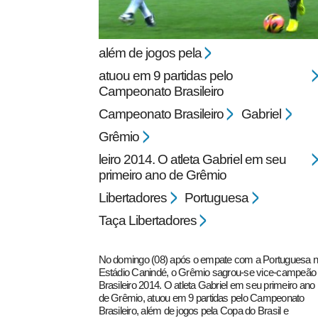
além de jogos pela
atuou em 9 partidas pelo
Campeonato Brasileiro
Campeonato Brasileiro
Gabriel
pecbol.com
Grêmio
leiro 2014. O atleta Gabriel em seu
primeiro ano de Grêmio
Libertadores
Portuguesa
Taça Libertadores
No domingo (08) após o empate com a Portuguesa 
Estádio Canindé, o Grêmio sagrou-se vice-campeão
Brasileiro 2014. O atleta Gabriel em seu primeiro ano
de Grêmio, atuou em 9 partidas pelo Campeonato
Brasileiro, além de jogos pela Copa do Brasil e