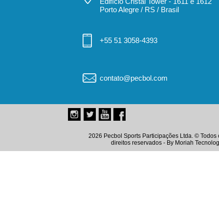
Edifício Cristal Tower - 1611 e 1612
Porto Alegre / RS / Brasil
+55 51 3058-4393
contato@pecbol.com
2026 Pecbol Sports Participações Ltda. © Todos 
direitos reservados - By
Moriah Tecnolog