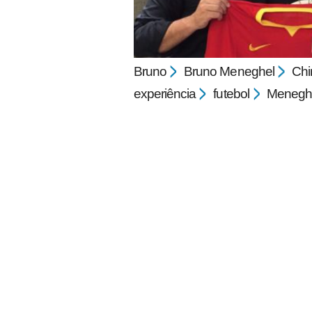
Bruno
Bruno Meneghel
Chi
experiência
futebol
Menegh
pecbol.com