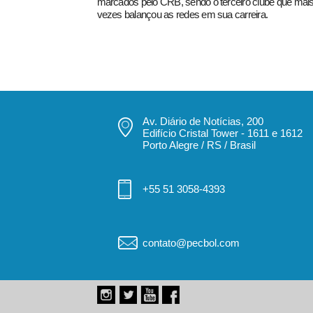
marcados pelo CRB, sendo o terceiro clube que mai
vezes balançou as redes em sua carreira.
Av. Diário de Notícias, 200
Edifício Cristal Tower - 1611 e 1612
Porto Alegre / RS / Brasil
+55 51 3058-4393
contato@pecbol.com