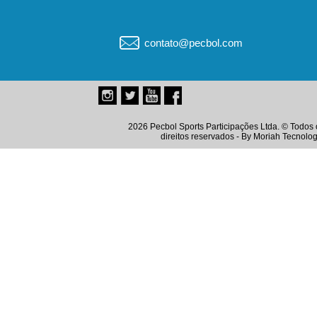
contato@pecbol.com
2026 Pecbol Sports Participações Ltda. © Todos 
direitos reservados - By
Moriah Tecnolog
Instagram
Twitter
Youtube
Facebook