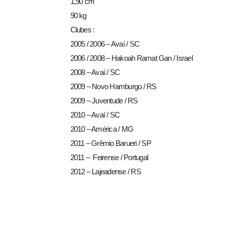
1,90 cm
90 kg
Clubes :
2005 / 2006 – Avaí / SC
2006 / 2008 – Hakoah Ramat Gan / Israel
2008 – Avaí / SC
2009 – Novo Hamburgo / RS
2009 – Juventude / RS
2010 – Avaí / SC
2010 – América / MG
2011 – Grêmio Barueri / SP
2011 – Feirense / Portugal
2012 – Lajeadense / RS