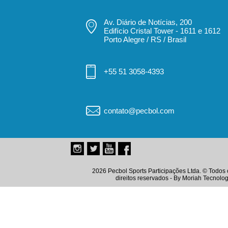
Av. Diário de Notícias, 200
Edifício Cristal Tower - 1611 e 1612
Porto Alegre / RS / Brasil
+55 51 3058-4393
contato@pecbol.com
2026 Pecbol Sports Participações Ltda. © Todos 
direitos reservados - By
Moriah Tecnolog