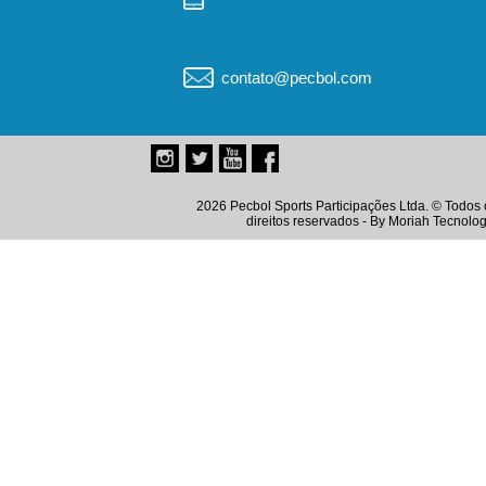
contato@pecbol.com
2026 Pecbol Sports Participações Ltda. © Todos 
direitos reservados - By
Moriah Tecnolog
Instagram
Twitter
Youtube
Facebook