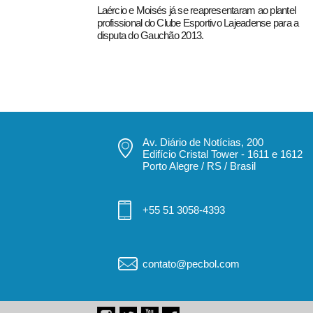
Laércio e Moisés já se reapresentaram ao plantel
profissional do Clube Esportivo Lajeadense para a
disputa do Gauchão 2013.
Av. Diário de Notícias, 200
Edifício Cristal Tower - 1611 e 1612
Porto Alegre / RS / Brasil
+55 51 3058-4393
contato@pecbol.com