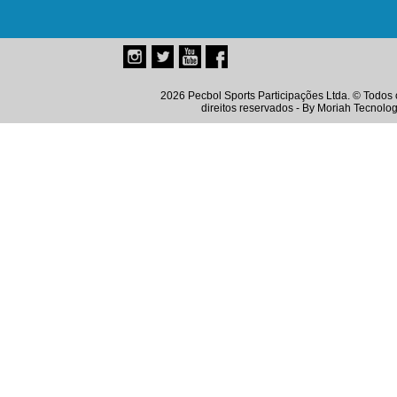
2026 Pecbol Sports Participações Ltda. © Todos 
direitos reservados - By
Moriah Tecnolog
Instagram
Twitter
Youtube
Facebook