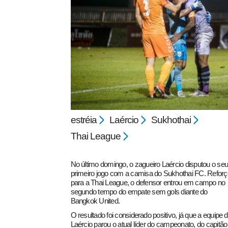
pecbol.com
estréia
Laércio
Sukhothai
Thai League
No último domingo, o zagueiro Laércio disputou o seu
primeiro jogo com a camisa do Sukhothai FC. Reforç
para a Thai League, o defensor entrou em campo no
segundo tempo do empate sem gols diante do
Bangkok United.
O resultado foi considerado positivo, já que a equipe 
Laércio parou o atual líder do campeonato, do capitão