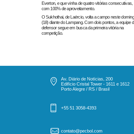
Everton, e que vinha de quatro vitórias consecutivas,
com 100% de aproveitamento.
O Sukhothai, de Laércio, volta a campo neste domin
(18) diante do Lampang. Com dois pontos, a equipe 
defensor segue em busca da primeira vitória na
competição.
Av. Diário de Notícias, 200
Edifício Cristal Tower - 1611 e 1612
Porto Alegre / RS / Brasil
+55 51 3058-4393
contato@pecbol.com