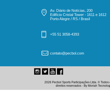
Av. Diário de Notícias, 200
Edifício Cristal Tower - 1611 e 1612
Porto Alegre / RS / Brasil
+55 51 3058-4393
contato@pecbol.com
2026 Pecbol Sports Participações Ltda. © Todos 
direitos reservados - By
Moriah Tecnolog