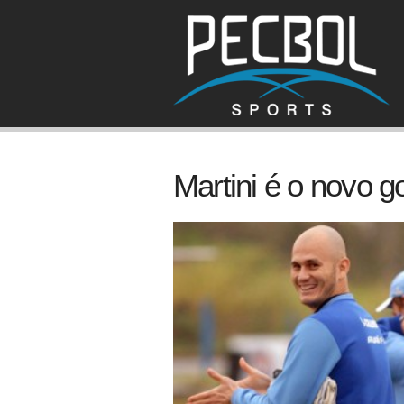
Martini é o novo go