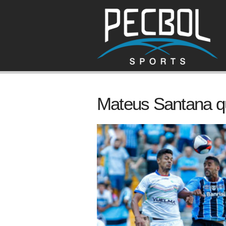
Mateus Santana qu