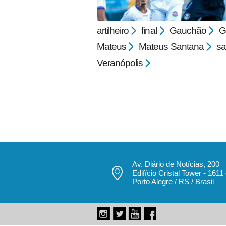
artilheiro
final
Gauchão
G
Mateus
Mateus Santana
sa
Veranópolis
pecbol.com
Av. Diário de Notícias, 200
Edifício Cristal Tower - 1611
Porto Alegre / RS / Brasil