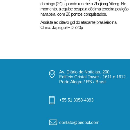
domingo (24), quando recebe o Zhejiang Yiteng. No
momento, a equipe ocupa a décima terceira posição
na tabela, com 20 pontos conquistados.
Assista ao oitavo gol do atacante brasileiro na
China:
Japa gol-HD 720p
Av. Diário de Notícias, 200
Edifício Cristal Tower - 1611 e 1612
Porto Alegre / RS / Brasil
+55 51 3058-4393
contato@pecbol.com