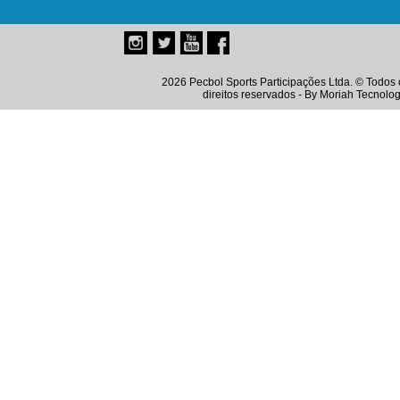
2026 Pecbol Sports Participações Ltda. © Todos 
direitos reservados - By
Moriah Tecnolog
Instagram
Twitter
Youtube
Facebook