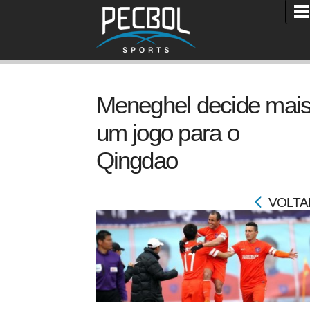
Meneghel decide mai
um jogo para o
Qingdao
VOLTA