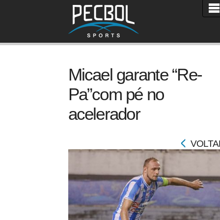
Micael garante “Re-
Pa”com pé no
acelerador
VOLTA