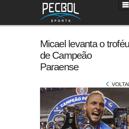
Micael levanta o trofé
de Campeão
Paraense
VOLTA