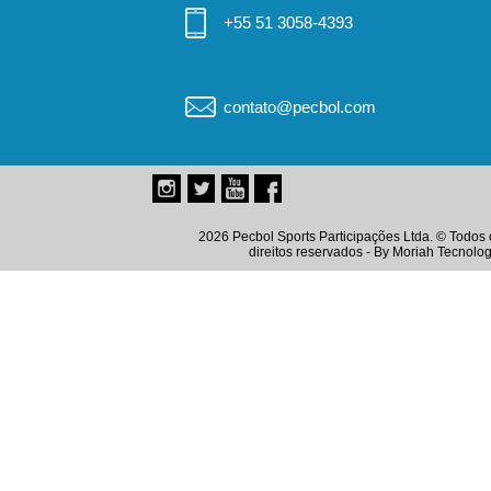
+55 51 3058-4393
contato@pecbol.com
2026 Pecbol Sports Participações Ltda. © Todos 
direitos reservados - By
Moriah Tecnolog
Instagram
Twitter
Youtube
Facebook