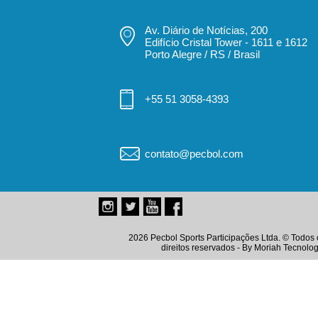
Av. Diário de Notícias, 200
Edifício Cristal Tower - 1611 e 1612
Porto Alegre / RS / Brasil
+55 51 3058-4393
contato@pecbol.com
2026 Pecbol Sports Participações Ltda. © Todos 
direitos reservados - By
Moriah Tecnolog