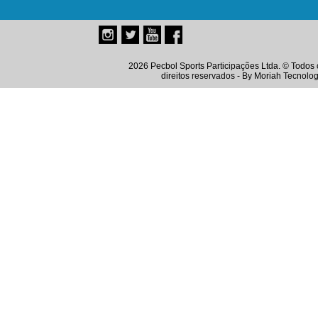
2026 Pecbol Sports Participações Ltda. © Todos 
direitos reservados - By
Moriah Tecnolog
Instagram
Twitter
Youtube
Facebook