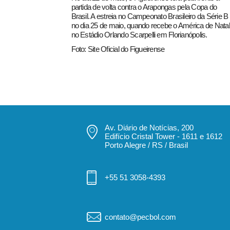
partida de volta contra o Arapongas pela Copa do
Brasil. A estreia no Campeonato Brasileiro da Série B
no dia 25 de maio, quando recebe o América de Natal
no Estádio Orlando Scarpelli em Florianópolis.
Foto: Site Oficial do Figueirense
Av. Diário de Notícias, 200
Edifício Cristal Tower - 1611 e 1612
Porto Alegre / RS / Brasil
+55 51 3058-4393
contato@pecbol.com