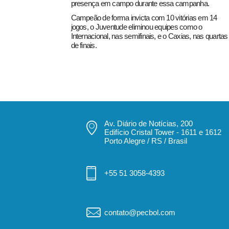
presença em campo durante essa campanha.
Campeão de forma invicta com 10 vitórias em 14
jogos, o Juventude eliminou equipes como o
Internacional, nas semifinais, e o Caxias, nas quartas
de finais.
Av. Diário de Notícias, 200
Edifício Cristal Tower - 1611 e 1612
Porto Alegre / RS / Brasil
+55 51 3058-4393
contato@pecbol.com