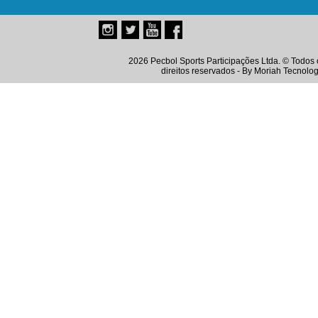
2026 Pecbol Sports Participações Ltda. © Todos 
direitos reservados - By
Moriah Tecnolog
Instagram
Twitter
Youtube
Facebook