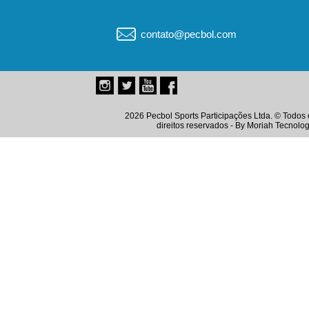
contato@pecbol.com
2026 Pecbol Sports Participações Ltda. © Todos 
direitos reservados - By
Moriah Tecnolog
Instagram
Twitter
Youtube
Facebook