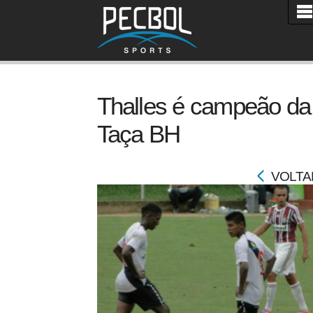
Thalles é campeão da
Taça BH
VOLTA