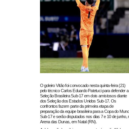
pecbol.com
O goleiro
Vitão
foi convocado nesta quinta-feira (21)
pelo técnico
Carlos Eduardo Patetuci
para defender a
Seleção Brasileira Sub-17
em dois amistosos diante
dos
Seleção dos Estados Unidos Sub-17
. Os
confrontos fazem parte da primeira etapa de
preparação da equipe brasileira para a
Copa do Mun
Sub-17
e serão disputados nos dias 7 e 10 de junho, 
Arena das Dunas
, em Natal (RN).