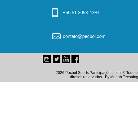
+55 51 3058-4393
contato@pecbol.com
2026 Pecbol Sports Participações Ltda. © Todos 
direitos reservados - By
Moriah Tecnolog
Instagram
Twitter
Youtube
Facebook