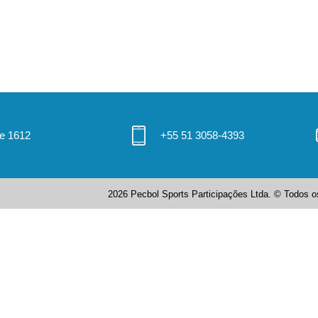
 e 1612
+55 51 3058-4393
2026 Pecbol Sports Participações Ltda. © Todos os