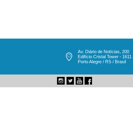
Av. Diário de Notícias, 200
Edifício Cristal Tower - 1611
pecbol.com
Porto Alegre / RS / Brasil