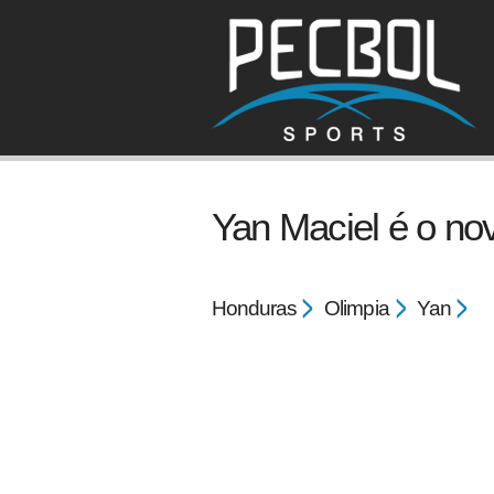
Yan Maciel é o no
Honduras
Olimpia
Yan