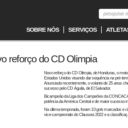
SOBRE NÓS
SERVIÇOS
ATLETA
vo reforço do CD Olimpia
Novo reforço do CD Olimpia, de Honduras, o mei
Estados Unidos visando dar sequência na pré-t
Anunciado recentemente, o volante de 25 anos c
sucesso pelo CD Águila, de El Salvador.
Bicampeão da Liga dos Campeões da CONCACAF,
potência da América Central e de maior sucesso in
Na última temporada, foram 10 gols marcados e ci
vice-campeonato do Clausura 2022 e a classificaç