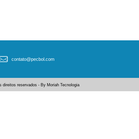
contato@pecbol.com
 direitos reservados - By
Moriah Tecnologia