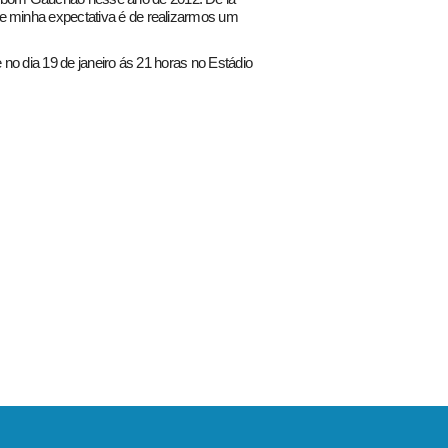
e minha expectativa é de realizarmos um
e no dia 19 de janeiro ás 21 horas no Estádio