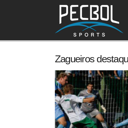
Zagueiros destaq