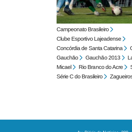
Campeonato Brasileiro
Clube Esportivo Lajeadense
Concórdia de Santa Catarina
Gauchão
Gauchão 2013
L
pecbol.com
Micael
Rio Branco do Acre
Série C do Brasileiro
Zagueiro