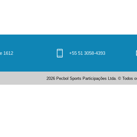
 e 1612
+55 51 3058-4393
2026 Pecbol Sports Participações Ltda. © Todos os