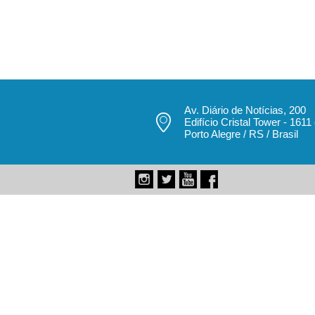
Av. Diário de Notícias, 200
Edifício Cristal Tower - 1611
Porto Alegre / RS / Brasil
pecbol.com