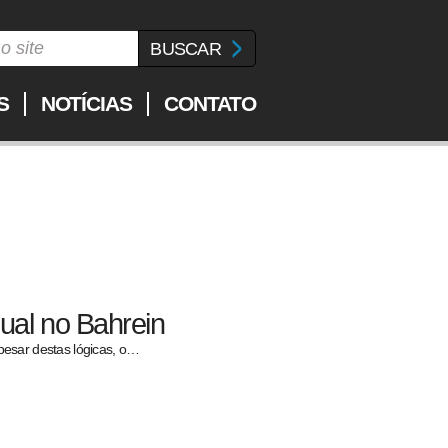
S
NOTÍCIAS
CONTATO
dual no Bahrein
Apesar destas lógicas, o…