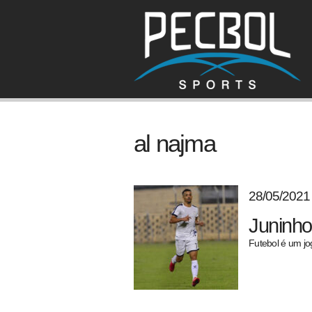
al najma
28/05/2021
Juninho
Futebol é um jo