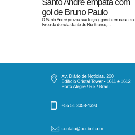
Santo André empata com
gol de Bruno Paulo
O Santo André provou sua força jogando em casa e s
livrou da derrota diante do Rio Branco,…
pecbol.com
Av. Diário de Notícias, 200
Edifício Cristal Tower - 1611 e 1612
Porto Alegre / RS / Brasil
+55 51 3058-4393
contato@pecbol.com