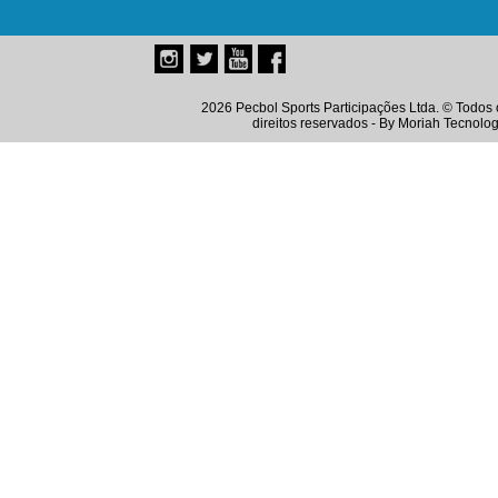
2026 Pecbol Sports Participações Ltda. © Todos 
direitos reservados - By
Moriah Tecnolog
Instagram
Twitter
Youtube
Facebook