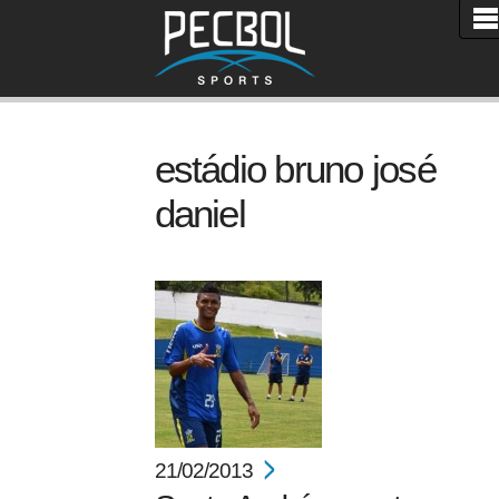
estádio bruno josé
daniel
21/02/2013