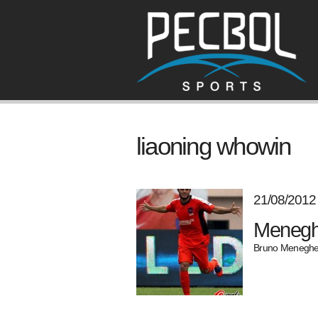
liaoning whowin
21/08/2012
Meneghe
Bruno Meneghel 