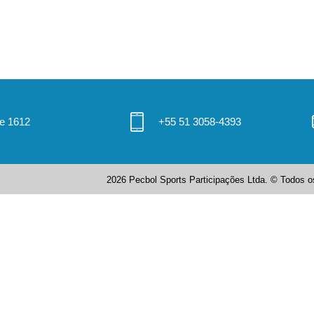
 e 1612
+55 51 3058-4393
2026 Pecbol Sports Participações Ltda. © Todos os