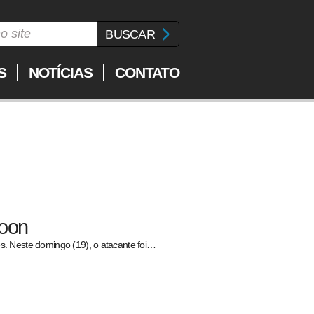
S
NOTÍCIAS
CONTATO
noon
. Neste domingo (19), o atacante foi…