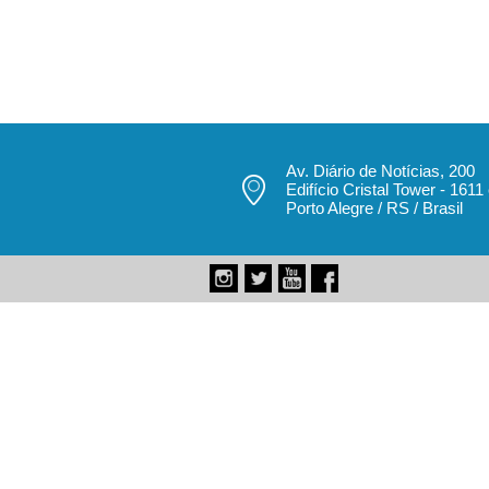
Av. Diário de Notícias, 200
Edifício Cristal Tower - 1611
Porto Alegre / RS / Brasil
pecbol.com