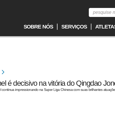
SOBRE NÓS
SERVIÇOS
ATLETA
l é decisivo na vitória do Qingdao Jo
continua impressionando na Super Liga Chinesa com suas brilhantes atuações