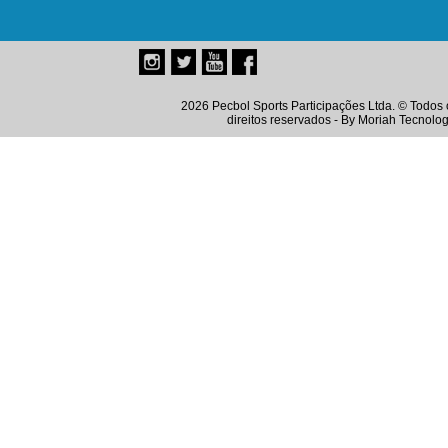
2026 Pecbol Sports Participações Ltda. © Todos 
direitos reservados - By
Moriah Tecnolog
Instagram
Twitter
Youtube
Facebook