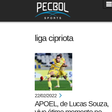
liga cipriota
22/02/2022
APOEL, de Lucas Souza,