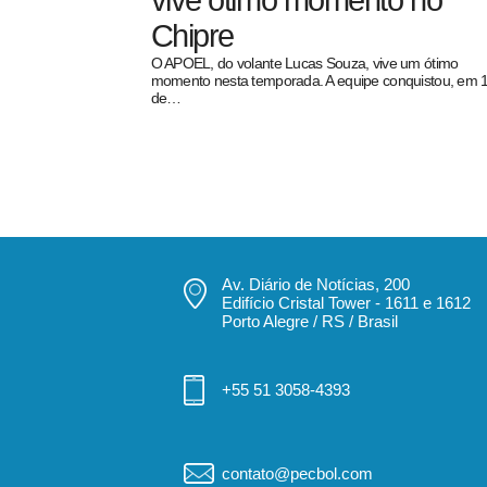
vive ótimo momento no
Chipre
O APOEL, do volante Lucas Souza, vive um ótimo
momento nesta temporada. A equipe conquistou, em 
de…
pecbol.com
Av. Diário de Notícias, 200
Edifício Cristal Tower - 1611 e 1612
Porto Alegre / RS / Brasil
+55 51 3058-4393
contato@pecbol.com