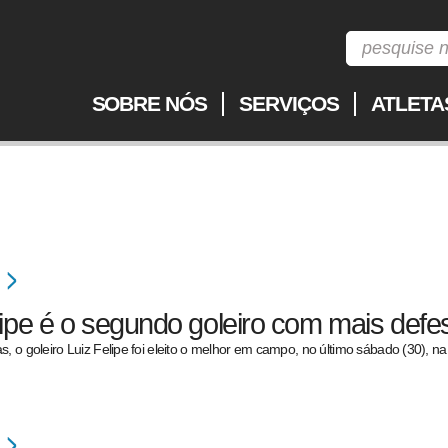
SOBRE NÓS
SERVIÇOS
ATLETA
lipe é o segundo goleiro com mais defe
s, o goleiro Luiz Felipe foi eleito o melhor em campo, no último sábado (30), 