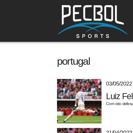
portugal
03/05/2022
Luiz Fe
Com oito defesa
21/04/2022