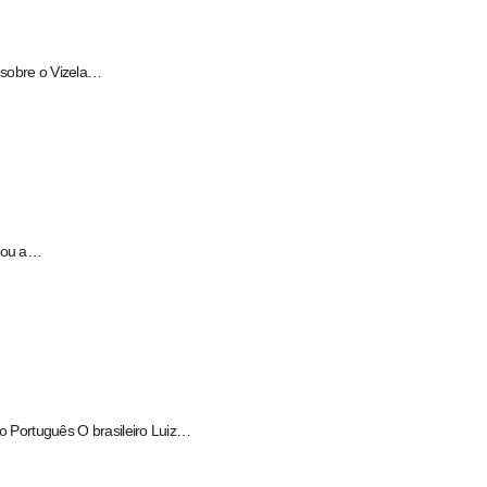
 sobre o Vizela…
ltou a…
o Português O brasileiro Luiz…