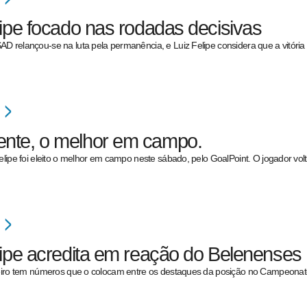
lipe focado nas rodadas decisivas
D relançou-se na luta pela permanência, e Luiz Felipe considera que a vitória
nte, o melhor em campo.
Felipe foi eleito o melhor em campo neste sábado, pelo GoalPoint. O jogador vo
lipe acredita em reação do Belenenses
leiro tem números que o colocam entre os destaques da posição no Campeonat