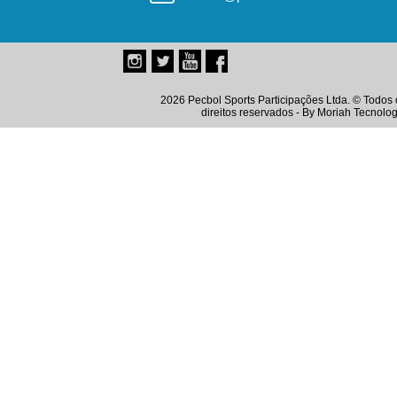
2026 Pecbol Sports Participações Ltda. © Todos 
direitos reservados - By
Moriah Tecnolog
Instagram
Twitter
Youtube
Facebook