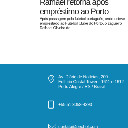
Rafhael retorna após
empréstimo ao Porto
Após passagem pelo futebol português, onde esteve
emprestado ao Futebol Clube do Porto, o zagueiro
Rafhael Oliveira de…
pecbol.com
Av. Diário de Notícias, 200
Edifício Cristal Tower - 1611 e 1612
Porto Alegre / RS / Brasil
+55 51 3058-4393
contato@pecbol.com