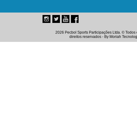
2026 Pecbol Sports Participações Ltda. © Todos 
direitos reservados - By
Moriah Tecnolog
Instagram
Twitter
Youtube
Facebook