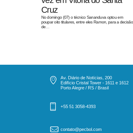
vez em Vitória do Santa
Cruz
No domingo (07) o técnico Sananduva optou em
poupar oito titulares, entre eles Ramon, para a decisão
de…
pecbol.com
Av. Diário de Notícias, 200
Edifício Cristal Tower - 1611 e 1612
Porto Alegre / RS / Brasil
+55 51 3058-4393
contato@pecbol.com