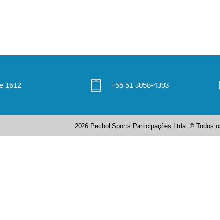
 e 1612
+55 51 3058-4393
2026 Pecbol Sports Participações Ltda. © Todos os