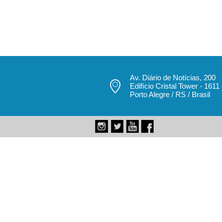
Av. Diário de Notícias, 200
Edifício Cristal Tower - 1611
Porto Alegre / RS / Brasil
pecbol.com