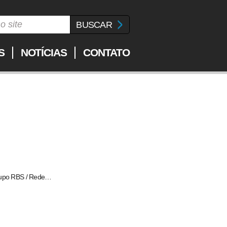
S
NOTÍCIAS
CONTATO
Grupo RBS / Rede…