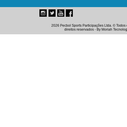
2026 Pecbol Sports Participações Ltda. © Todos 
direitos reservados - By
Moriah Tecnolog
Instagram
Twitter
Youtube
Facebook