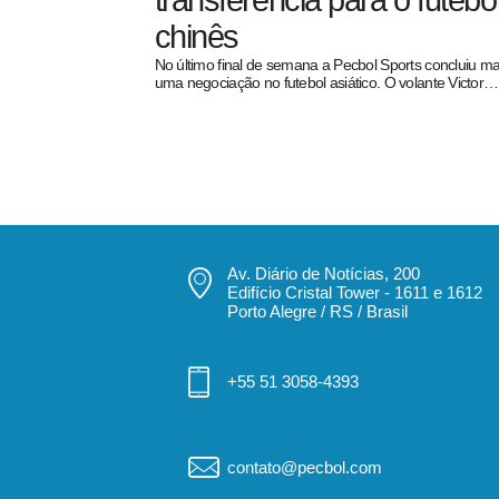
transferência para o futebo
chinês
No último final de semana a Pecbol Sports concluiu ma
uma negociação no futebol asiático. O volante Victor…
pecbol.com
Av. Diário de Notícias, 200
Edifício Cristal Tower - 1611 e 1612
Porto Alegre / RS / Brasil
+55 51 3058-4393
contato@pecbol.com