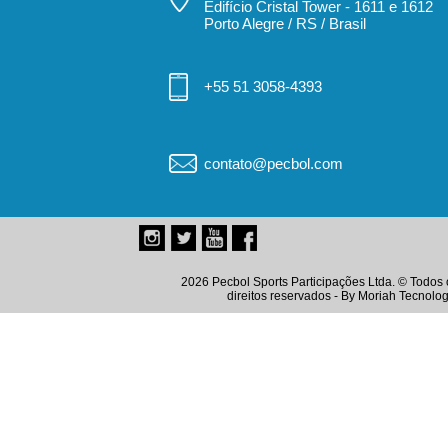
Edifício Cristal Tower - 1611 e 1612
Porto Alegre / RS / Brasil
+55 51 3058-4393
contato@pecbol.com
2026 Pecbol Sports Participações Ltda. © Todos 
direitos reservados - By
Moriah Tecnolog