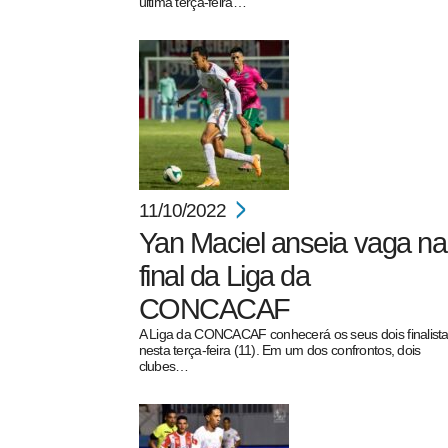
última terça-feira…
11/10/2022
Yan Maciel anseia vaga na
final da Liga da
CONCACAF
A Liga da CONCACAF conhecerá os seus dois finalist
nesta terça-feira (11). Em um dos confrontos, dois
clubes…