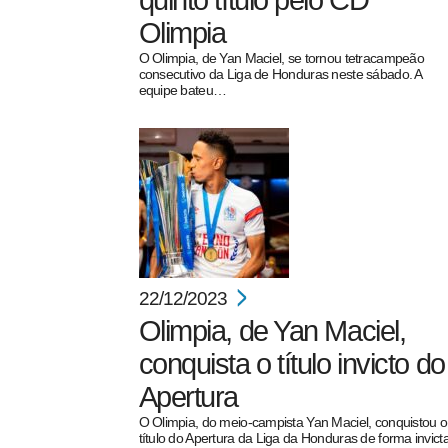
quinto título pelo CD
Olimpia
O Olimpia, de Yan Maciel, se tornou tetracampeão
consecutivo da Liga de Honduras neste sábado. A
equipe bateu…
pecbol.com
22/12/2023
Olimpia, de Yan Maciel,
conquista o título invicto do
Apertura
O Olimpia, do meio-campista Yan Maciel, conquistou o
título do Apertura da Liga da Honduras de forma invicta