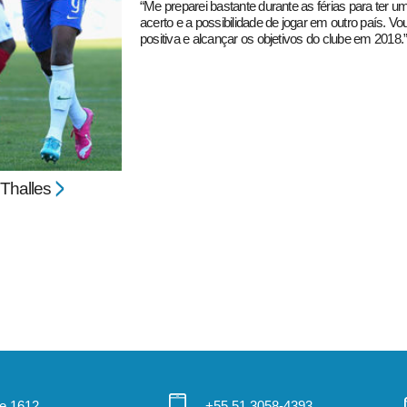
“Me preparei bastante durante as férias para ter 
acerto e a possibilidade de jogar em outro país. V
positiva e alcançar os objetivos do clube em 2018.
Thalles
 e 1612
+55 51 3058-4393