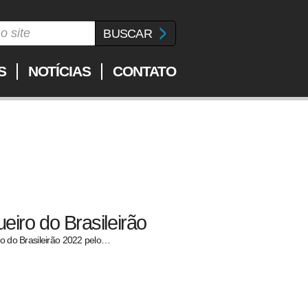
S
NOTÍCIAS
CONTATO
eiro do Brasileirão
ro do Brasileirão 2022 pelo…