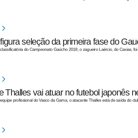
 figura seleção da primeira fase do Ga
classificatória do Campeonato Gaúcho 2018, o zagueiro Laércio, do Caxias, fo
e Thalles vai atuar no futebol japonês 
quipe profissional do Vasco da Gama, o atacante Thalles está de saída do cl