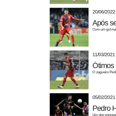
20/06/2022
Após se
Com um gol marc
11/03/2021
Ótimos 
O zagueiro Pedr
05/02/2021
Pedro H
Um dos principa