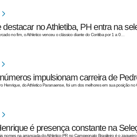
 destacar no Athletiba, PH entra na se
ado no fim, o Athletico venceu o clássico diante do Coritiba por 1 a 0…
números impulsionam carreira de Pedr
o Henrique, do Athletico Paranaense, foi um dos melhores em sua posição n
enrique é presença constante na Sel
is nomes na arrancada do Athletico-PR no Campeonato Brasileiro é o zagueir