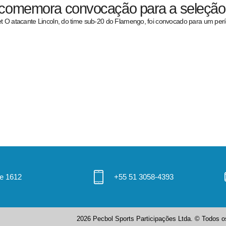
 comemora convocação para a seleção b
t O atacante Lincoln, do time sub-20 do Flamengo, foi convocado para um pe
 e 1612
+55 51 3058-4393
2026 Pecbol Sports Participações Ltda. © Todos os