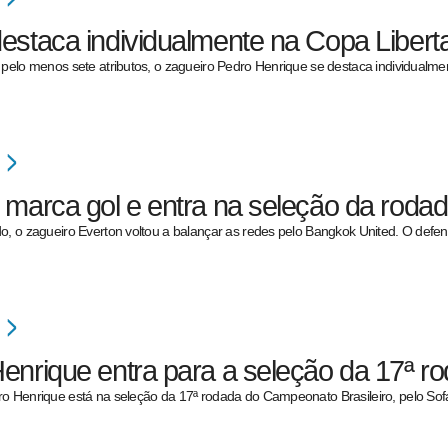
estaca individualmente na Copa Libert
 pelo menos sete atributos, o zagueiro Pedro Henrique se destaca individualmen
 marca gol e entra na seleção da roda
o, o zagueiro Everton voltou a balançar as redes pelo Bangkok United. O def
enrique entra para a seleção da 17ª r
o Henrique está na seleção da 17ª rodada do Campeonato Brasileiro, pelo So