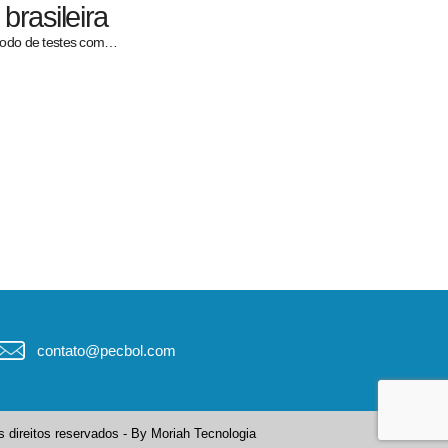
rasileira
ríodo de testes com…
contato@pecbol.com
 direitos reservados - By
Moriah Tecnologia