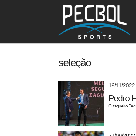
seleção
16/11/2022
Pedro H
O zagueiro Pedr
21/09/2022