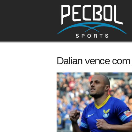
Dalian vence com