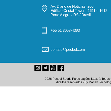
Av. Diário de Notícias, 200
Edifício Cristal Tower - 1611 e 1612
Porto Alegre / RS / Brasil
+55 51 3058-4393
contato@pecbol.com
2026 Pecbol Sports Participações Ltda. © Todos 
direitos reservados - By
Moriah Tecnolog