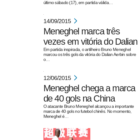
último sábado (17), em partida válida…
14/09/2015
Meneghel marca três
vezes em vitória do Dalian
Em partida inspirada, o artilheiro Bruno Meneghel
marcou os três gols da vitória do Dalian Aerbin sobre
pecbol.com
o…
12/06/2015
Meneghel chega a marca
de 40 gols na China
O atacante Bruno Meneghel alcançou a importante
marca de 40 gols no futebol chinês. No momento,
Meneghel é…