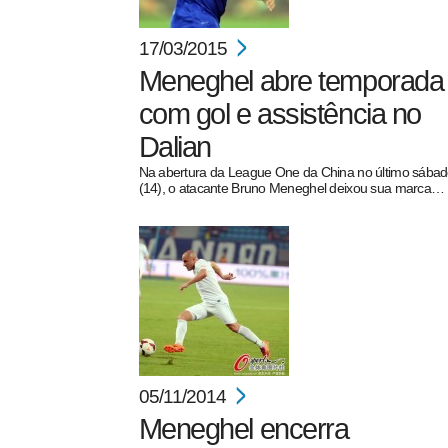
17/03/2015
Meneghel abre temporada
com gol e assistência no
Dalian
Na abertura da League One da China no último sába
(14), o atacante Bruno Meneghel deixou sua marca…
05/11/2014
Meneghel encerra