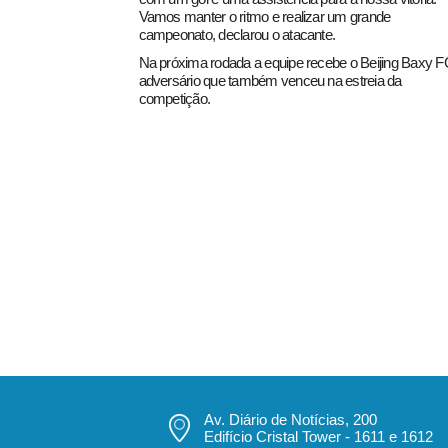
Vamos manter o ritmo e realizar um grande
campeonato, declarou o atacante.
Na próxima rodada a equipe recebe o Beijing Baxy F
adversário que também venceu na estreia da
competição.
Av. Diário de Notícias, 200
Edifício Cristal Tower - 1611 e 1612