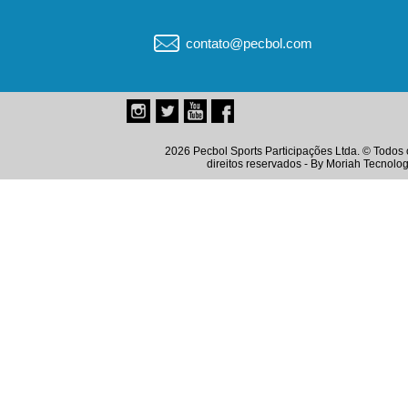
contato@pecbol.com
2026 Pecbol Sports Participações Ltda. © Todos 
direitos reservados - By
Moriah Tecnolog
Instagram
Twitter
Youtube
Facebook