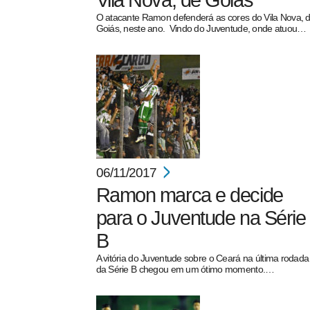
Vila Nova, de Goiás
O atacante Ramon defenderá as cores do Vila Nova, 
Goiás, neste ano. Vindo do Juventude, onde atuou…
pecbol.com
06/11/2017
Ramon marca e decide
para o Juventude na Série
B
A vitória do Juventude sobre o Ceará na última rodada
da Série B chegou em um ótimo momento.…