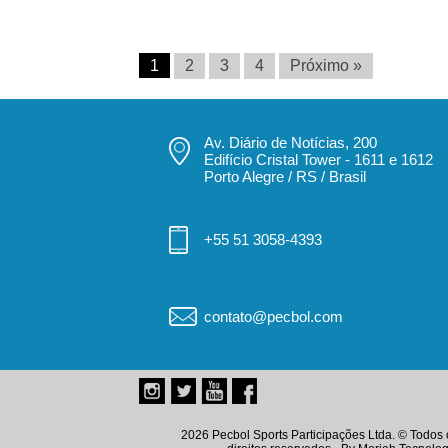
1
2
3
4
Próximo »
Av. Diário de Notícias, 200
Edifício Cristal Tower - 1611 e 1612
Porto Alegre / RS / Brasil
+55 51 3058-4393
contato@pecbol.com
2026 Pecbol Sports Participações Ltda. © Todos 