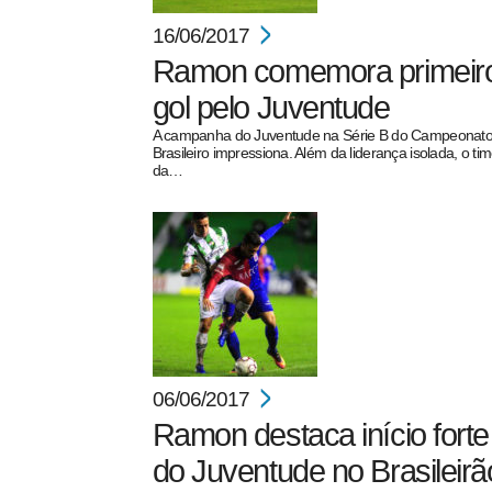
16/06/2017
Ramon comemora primeir
gol pelo Juventude
A campanha do Juventude na Série B do Campeonat
Brasileiro impressiona. Além da liderança isolada, o ti
da…
06/06/2017
Ramon destaca início forte
do Juventude no Brasileirã