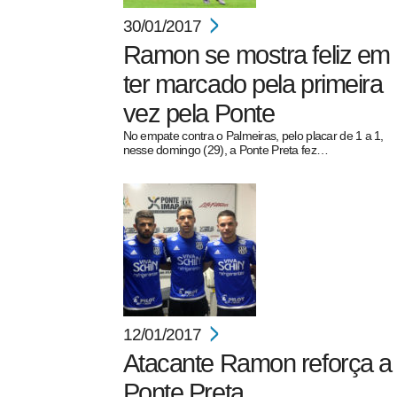
30/01/2017
Ramon se mostra feliz em
ter marcado pela primeira
vez pela Ponte
No empate contra o Palmeiras, pelo placar de 1 a 1,
nesse domingo (29), a Ponte Preta fez…
12/01/2017
Atacante Ramon reforça a
Ponte Preta